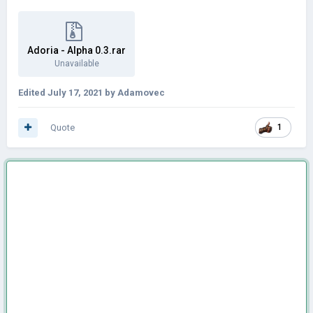
Adoria - Alpha 0.3.rar
Unavailable
Edited
July 17, 2021
by Adamovec
Quote
1