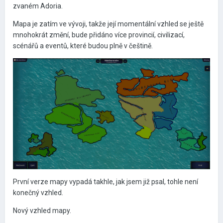
zvaném Adoria.
Mapa je zatím ve vývoji, takže její momentální vzhled se ještě
mnohokrát změní, bude přidáno více provincií, civilizací,
scénářů a eventů, které budou plně v češtině.
První verze mapy vypadá takhle, jak jsem již psal, tohle není
konečný vzhled.
Nový vzhled mapy.