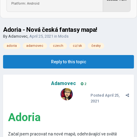
Platform: Android
Adoria - Nová česká fantasy mapa!
By
Adamovec
,
April 25, 2021
in
Mods
adoria
adamovec
czech
cz/sk
česky
Reply to this topic
Adamovec
2
Posted
April 25,
2021
Adoria
Začal jsem pracovat na nové mapě, odehrávající ve světě