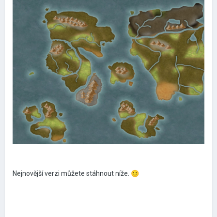
Nejnovější verzi můžete stáhnout níže.
🙂