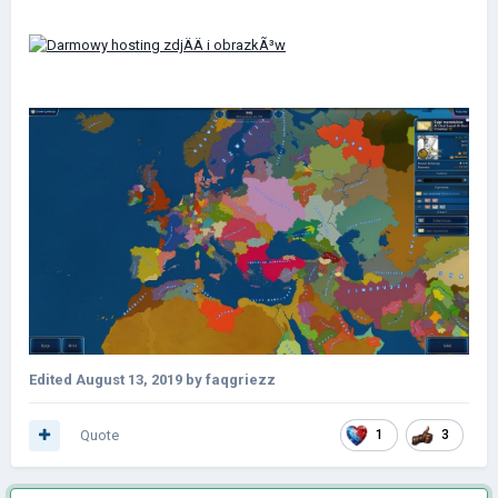
Edited
August 13, 2019
by faqgriezz
Quote
1
3