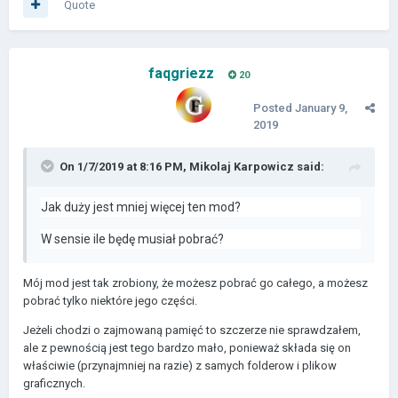
Quote
faqgriezz
20
Posted
January 9,
2019
On 1/7/2019 at 8:16 PM,
Mikolaj Karpowicz
said:
Jak duży jest mniej więcej ten mod?
W sensie ile będę musiał pobrać?
Mój mod jest tak zrobiony, że możesz pobrać go całego, a możesz
pobrać tylko niektóre jego części.
Jeżeli chodzi o zajmowaną pamięć to szczerze nie sprawdzałem,
ale z pewnością jest tego bardzo mało, ponieważ składa się on
właściwie (przynajmniej na razie) z samych folderow i plikow
graficznych.