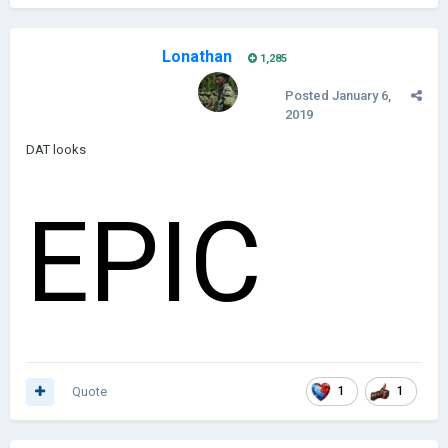
Lonathan
1,285
Posted
January 6,
2019
DAT looks
EPIC
Quote
1
1