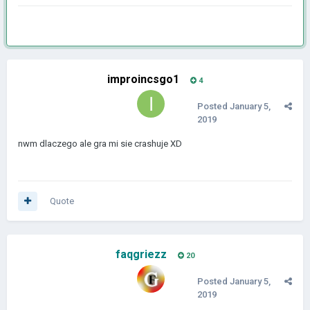
improincsgo1
4
Posted
January 5,
2019
nwm dlaczego ale gra mi sie crashuje XD
Quote
faqgriezz
20
Posted
January 5,
2019