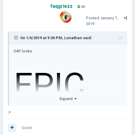
faqgriezz
20
Posted
January 7,
2019
On 1/6/2019 at 9:36 PM,
Lonathan
said:
DAT looks
EPIC
Expand
;*
Quote