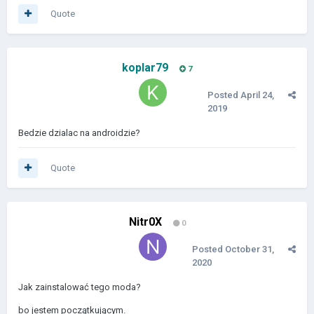
Quote
koplar79
7
Posted
April 24,
2019
Bedzie dzialac na androidzie?
Quote
Nitr0X
0
Posted
October 31,
2020
Jak zainstalować tego moda?
bo jestem początkującym.