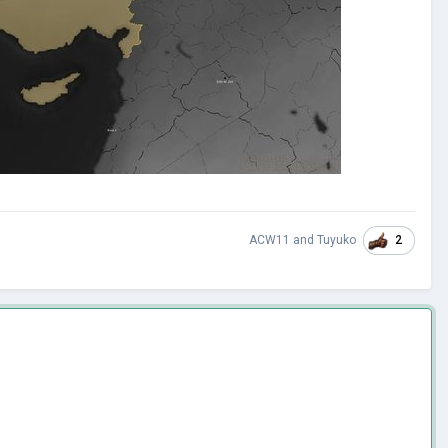
2
ACW11
and
Tuyuko