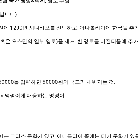
스텀 국가 생성&삭제, 영토 수정
아닙니다)
 전에 1200년 시나리오를 선택하고, 아나톨리아에 한국을 추
(혹은 오스만의 일부 영토)을 제거, 빈 영토를 비잔티움에 추가
 50000을 입력하면 50000원의 국고가 채워지는 것.
 yesman 명령어에 대응하는 명령어.
쪽에는 그리스 문화가 있고, 아나톨리아 쪽에는 터키 문화가 있