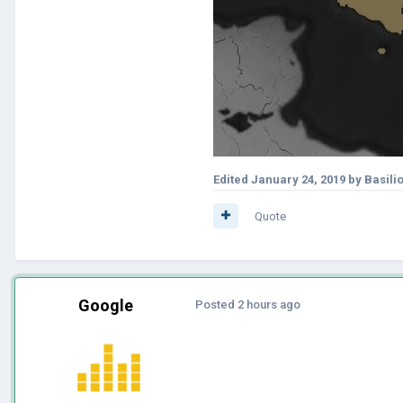
Edited
January 24, 2019
by Basili
Quote
Google
Posted
2 hours ago