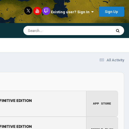
Sign Up
Existing user? Sign In
All Activity
FINITIVE EDITION
APP STORE
FINITIVE EDITION