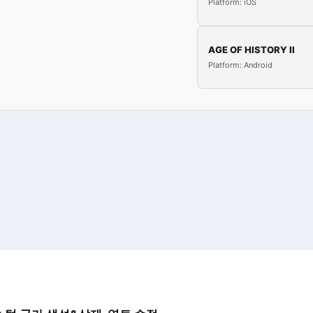
Platform: iOS
AGE OF HISTORY II
Platform: Android