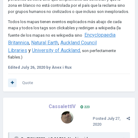
zona en blanco no está controlada por el país que la reclama sino
por grupos humanos no civilizados o que incluso son inexplorados.
Todos los mapas tienen eventos explicados más abajo de cada
mapa y todos los tags son clickables y redirigen a wikipedia (la
Encyclopaedia
fuente de los mapas no es wikipedia sino
Britannica
,
Natural Earth
,
Auckland Council
Libraries
y
University of Auckland
, son perfectamente
fiables.)
Edited
July 26, 2020
by Ànex i Rux
Quote
CassalettIV
223
Posted
July 27,
2020