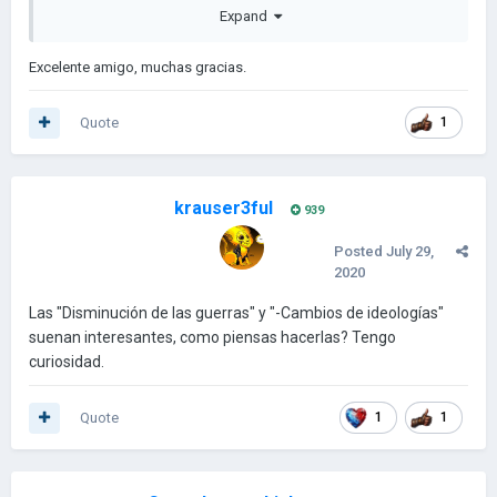
Expand
Excelente amigo, muchas gracias.
Quote
1
krauser3ful
939
Posted
July 29,
2020
Las "Disminución de las guerras" y "-Cambios de ideologías"
suenan interesantes, como piensas hacerlas? Tengo
curiosidad.
Quote
1
1