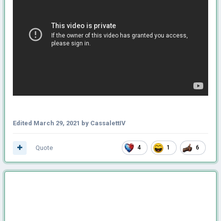
Edited
March 29, 2021
by CassalettIV
Quote
4
1
6