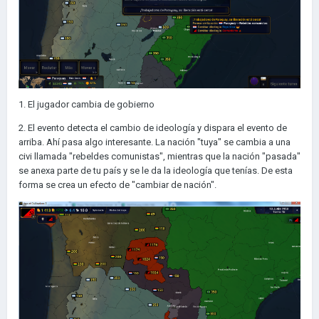
1. El jugador cambia de gobierno
2. El evento detecta el cambio de ideología y dispara el evento de
arriba. Ahí pasa algo interesante. La nación "tuya" se cambia a una
civi llamada "rebeldes comunistas", mientras que la nación "pasada"
se anexa parte de tu país y se le da la ideología que tenías. De esta
forma se crea un efecto de "cambiar de nación".