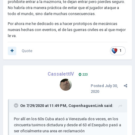
prohibirte entrar a la mazmorra, te dejan entrar pero pierdes seguro.
No habría otra manera práctica de evitar que el jugador ataque a
todo el mundo, sino darle muchas consecuencias.
Por ahora me he dedicado es a hacer prototipos de mecánicas
nuevas hechas con eventos, el de las guerras civiles es al que mejor
le va.
Quote
1
CassalettIV
223
Posted
July 30,
2020
On 7/29/2020 at 11:49 PM,
CopenhaguenLink
said:
Por allí en los 60s Cuba atacó a Venezuela dos veces, en los
cincuenta tuvimos dictadura y desde el 63 el Esequibo pasó a
ser oficialmente una area en reclamación