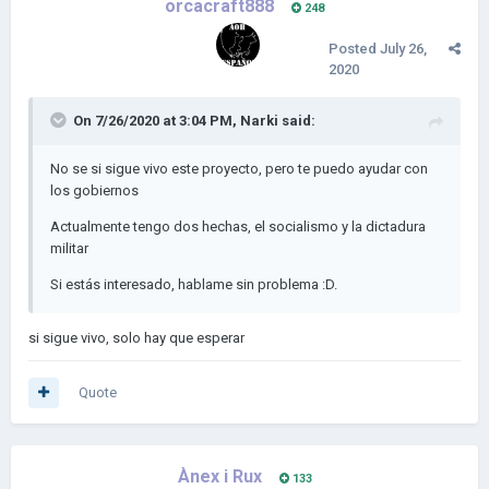
orcacraft888
248
Posted
July 26,
2020
On 7/26/2020 at 3:04 PM,
Narki
said:
No se si sigue vivo este proyecto, pero te puedo ayudar con
los gobiernos
Actualmente tengo dos hechas, el socialismo y la dictadura
militar
Si estás interesado, hablame sin problema
:D.
si sigue vivo, solo hay que esperar
Quote
Ànex i Rux
133