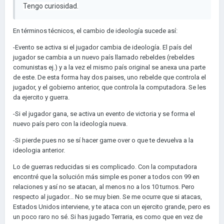
Tengo curiosidad.
En términos técnicos, el cambio de ideología sucede así:
-Evento se activa si el jugador cambia de ideología. El país del
jugador se cambia a un nuevo país llamado rebeldes (rebeldes
comunistas ej.) y a la vez el mismo país original se anexa una parte
de este. De esta forma hay dos paises, uno rebelde que controla el
jugador, y el gobierno anterior, que controla la computadora. Se les
da ejercito y guerra.
-Si el jugador gana, se activa un evento de victoria y se forma el
nuevo país pero con la ideología nueva.
-Si pierde pues no se sí hacer game over o que te devuelva a la
ideologia anterior.
Lo de guerras reducidas si es complicado. Con la computadora
encontré que la solución más simple es poner a todos con 99 en
relaciones y así no se atacan, al menos no a los 10 turnos. Pero
respecto al jugador... No se muy bien. Se me ocurre que si atacas,
Estados Unidos interviene, y te ataca con un ejercito grande, pero es
un poco raro no sé. Si has jugado Terraria, es como que en vez de