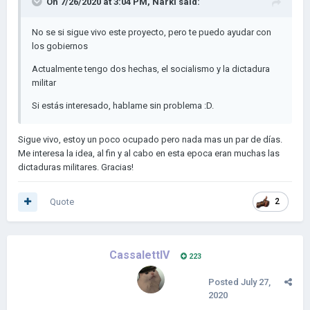
On 7/26/2020 at 3:04 PM,
Narki
said:
No se si sigue vivo este proyecto, pero te puedo ayudar con
los gobiernos
Actualmente tengo dos hechas, el socialismo y la dictadura
militar
Si estás interesado, hablame sin problema
:D.
Sigue vivo, estoy un poco ocupado pero nada mas un par de días.
Me interesa la idea, al fin y al cabo en esta epoca eran muchas las
dictaduras militares. Gracias!
Quote
2
CassalettIV
223
Posted
July 27,
2020