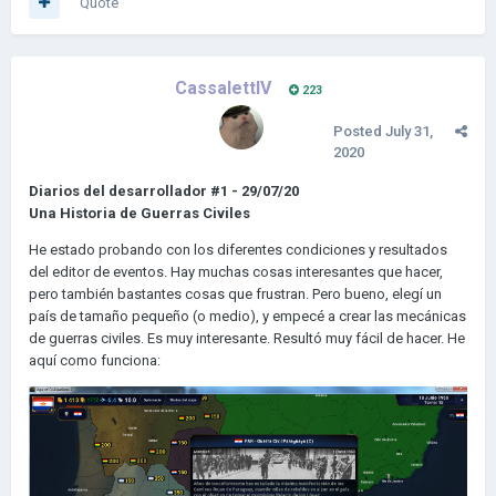
Quote
CassalettIV
223
Posted
July 31,
2020
Diarios del desarrollador #1 - 29/07/20
Una Historia de Guerras Civiles
He estado probando con los diferentes condiciones y resultados
del editor de eventos. Hay muchas cosas interesantes que hacer,
pero también bastantes cosas que frustran. Pero bueno, elegí un
país de tamaño pequeño (o medio), y empecé a crear las mecánicas
de guerras civiles. Es muy interesante. Resultó muy fácil de hacer. He
aquí como funciona: